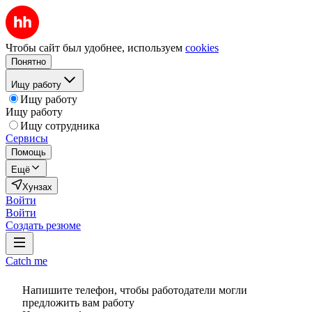
Чтобы сайт был удобнее, используем
cookies
Понятно
Ищу работу
Ищу работу
Ищу работу
Ищу сотрудника
Сервисы
Помощь
Ещё
Хунзах
Войти
Войти
Создать резюме
Catch me
Напишите телефон, чтобы работодатели могли
предложить вам работу